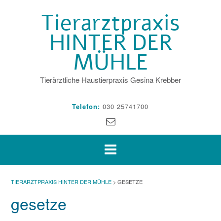
Skip
Tierarztpraxis
to
content
HINTER DER
MÜHLE
Tierärztliche Haustierpraxis Gesina Krebber
Telefon:
030 25741700
TIERARZTPRAXIS HINTER DER MÜHLE
>
GESETZE
gesetze