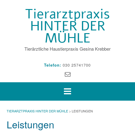
Skip
Tierarztpraxis
to
content
HINTER DER
MÜHLE
Tierärztliche Haustierpraxis Gesina Krebber
Telefon:
030 25741700
TIERARZTPRAXIS HINTER DER MÜHLE
>
LEISTUNGEN
Leistungen