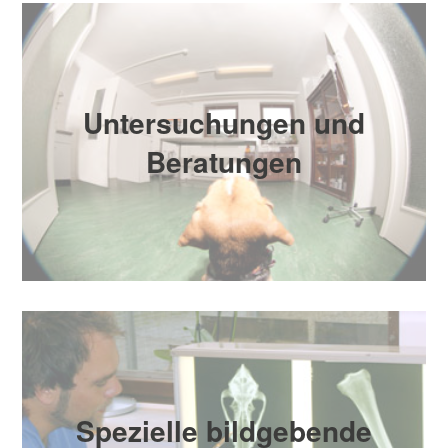
Untersuchungen und
Beratungen
Spezielle bildgebende