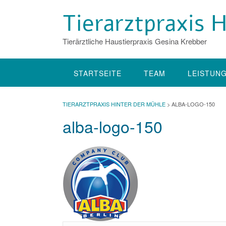
Skip
Tierarztpraxis
to
content
Tierärztliche Haustierpraxis Gesina Krebber
STARTSEITE
TEAM
LEISTUN
TIERARZTPRAXIS HINTER DER MÜHLE
>
ALBA-LOGO-150
alba-logo-150