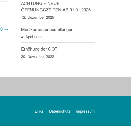
ACHTUNG – NEUE
ÖFFNUNGSZEITEN AB 01.01.2026
12. Dezember 2025
50
→
Medikamentenbestellungen
4. April 2025
Erhöhung der GOT
20. November 2022
Links
Datenschutz
Impressum