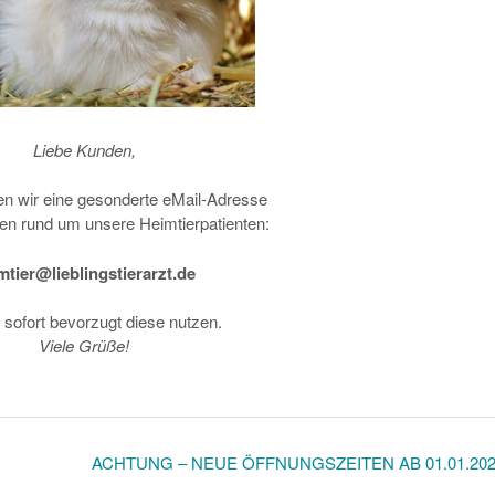
Liebe Kunden,
en wir eine gesonderte eMail-Adresse
egen rund um unsere Heimtierpatienten:
mtier@lieblingstierarzt.de
b sofort bevorzugt diese nutzen.
Viele Grüße!
ACHTUNG – NEUE ÖFFNUNGSZEITEN AB 01.01.20