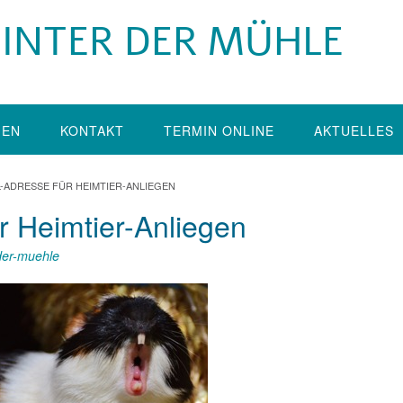
 HINTER DER MÜHLE
GEN
KONTAKT
TERMIN ONLINE
AKTUELLES
L-ADRESSE FÜR HEIMTIER-ANLIEGEN
r Heimtier-Anliegen
-der-muehle