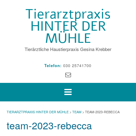
Skip
Tierarztpraxis
to
content
HINTER DER
MÜHLE
Tierärztliche Haustierpraxis Gesina Krebber
Telefon:
030 25741700
TIERARZTPRAXIS HINTER DER MÜHLE
>
TEAM
>
TEAM-2023-REBECCA
team-2023-rebecca