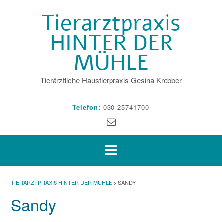
Skip
Tierarztpraxis
to
content
HINTER DER
MÜHLE
Tierärztliche Haustierpraxis Gesina Krebber
Telefon:
030 25741700
TIERARZTPRAXIS HINTER DER MÜHLE
>
SANDY
Sandy