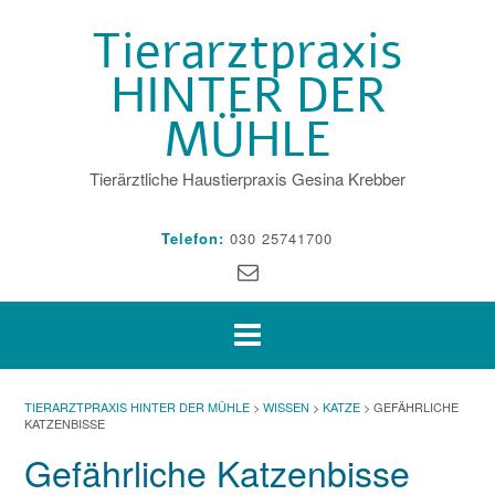
Skip
Tierarztpraxis
to
content
HINTER DER
MÜHLE
Tierärztliche Haustierpraxis Gesina Krebber
Telefon:
030 25741700
TIERARZTPRAXIS HINTER DER MÜHLE
>
WISSEN
>
KATZE
>
GEFÄHRLICHE
KATZENBISSE
Gefährliche Katzenbisse