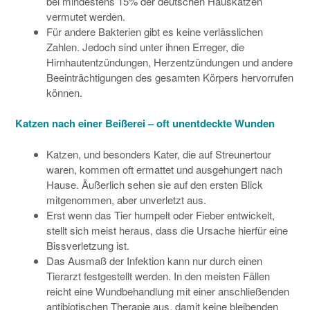
bei mindestens 15% der deutschen Hauskatzen
vermutet werden.
Für andere Bak­terien gibt es keine verlässlichen
Zahlen. Jedoch sind unter ihnen Erreger, die
Hirnhautentzündungen, Herzentzündungen und andere
Beeinträchtigungen des gesamten Körpers hervorrufen
können.
Katzen nach einer Beißerei – oft unentdeckte Wunden
Katzen, und besonders Kater, die auf Streunertour
waren, kommen oft ermattet und ausgehungert nach
Hause. Äußerlich sehen sie auf den ersten Blick
mitgenommen, aber unverletzt aus.
Erst wenn das Tier humpelt oder Fieber entwickelt,
stellt sich meist heraus, dass die Ursache hierfür eine
Biss­verletzung ist.
Das Ausmaß der Infektion kann nur durch einen
Tierarzt festgestellt werden. In den meisten Fällen
reicht eine Wundbehandlung mit einer anschließenden
antibiotischen Therapie aus, damit keine bleibenden