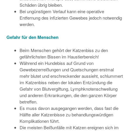
Schäden übrig bleiben.
Bei ungünstigem Verlauf kann eine operative
Entfernung des infizierten Gewebes jedoch notwendig
werden.
Gefahr für den Menschen
Beim Menschen gehört der Katzenbiss zu den
gefährlichsten Bissen im Haustierbereich!
Während ein Hundebiss auf Grund von
Gewebezerreißungen und Quetschungen erstmal
mehr blutet und er­schre­ck­ender aussieht, schlummert
im Katzenbiss neben der lokalen Entzündung die
Gefahr von Blut­ver­giftung, Lymphknotenschwellung
und anderen Erkrankungen, die den ganzen Körper
betreffen.
Es muss davon ausgegangen werden, dass fast die
Hälfte aller Katzenbisse zu behandlungswürdigen
Kom­pli­kationen führt.
Die meisten Beißunfälle mit Katzen ereignen sich im