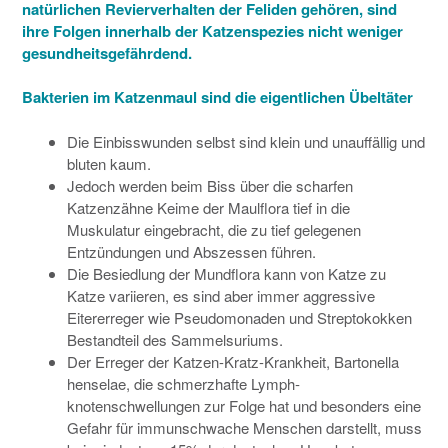
natürlichen Revierverhalten der Feliden gehören, sind
ihre Folgen innerhalb der Katzenspezies nicht weniger
gesundheitsgefährdend.
Bakterien im Katzenmaul sind die eigentlichen Übeltäter
Die Einbisswunden selbst sind klein und unauffällig und
bluten kaum.
Jedoch werden beim Biss über die scharfen
Katzenzähne Keime der Maulflora tief in die
Muskulatur eingebracht, die zu tief gelegenen
Entzündungen und Abszessen führen.
Die Besiedlung der Mundflora kann von Katze zu
Katze variieren, es sind aber immer aggressive
Eitererreger wie Pseudomonaden und Streptokokken
Bestandteil des Sammelsuriums.
Der Erreger der Katzen-Kratz-Krankheit, Bartonella
henselae, die schmerzhafte Lymph­
knotenschwellungen zur Folge hat und besonders eine
Gefahr für immunschwache Menschen darstellt, muss