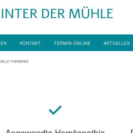
 HINTER DER MÜHLE
GEN
KONTAKT
TERMIN ONLINE
AKTUELLES
IELLE THERAPIEN
Angewandte Homöopathie