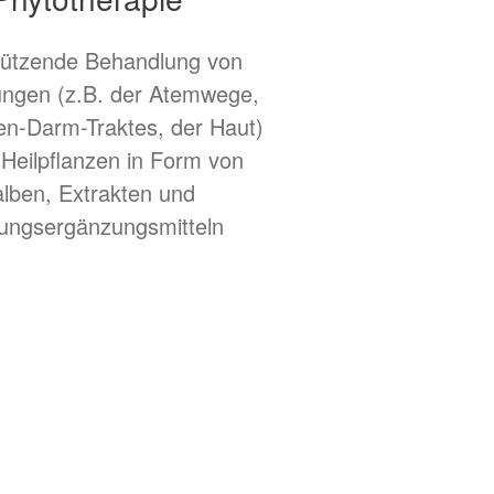
tützende Behandlung von
ungen (z.B. der Atemwege,
n-Darm-Traktes, der Haut)
 Heilpflanzen in Form von
lben, Extrakten und
ungsergänzungsmitteln