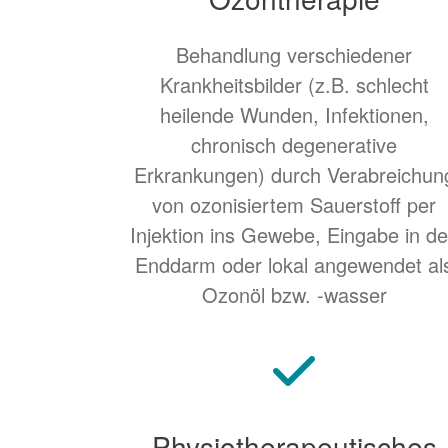
Behandlung verschiedener
Krankheitsbilder (z.B. schlecht
heilende Wunden, Infektionen,
chronisch degenerative
Erkrankungen) durch Verabreichun
von ozonisiertem Sauerstoff per
Injektion ins Gewebe, Eingabe in d
Enddarm oder lokal angewendet al
Ozonöl bzw. -wasser
Physiotherapeutisches