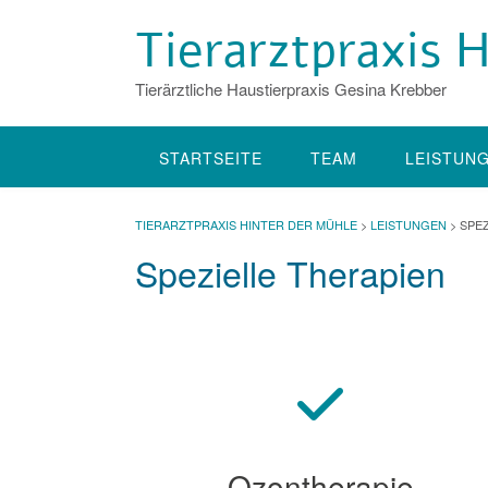
Skip
Tierarztpraxis
to
content
Tierärztliche Haustierpraxis Gesina Krebber
STARTSEITE
TEAM
LEISTUN
TIERARZTPRAXIS HINTER DER MÜHLE
>
LEISTUNGEN
>
SPEZ
Spezielle Therapien
Ozontherapie