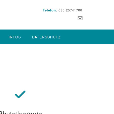
Telefon:
030 25741700
INFOS
DATENSCHUTZ
Phytotherapie